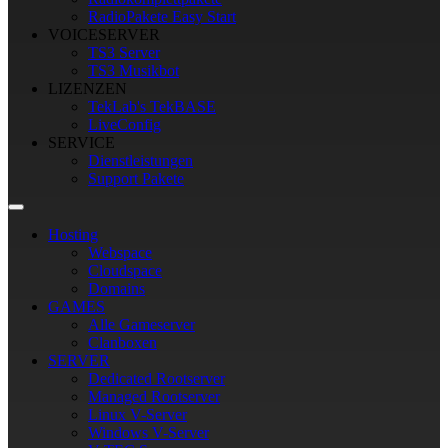
RadioPakete Easy Start
VOICESERVER
TS3 Server
TS3 Musikbot
LIZENZEN
TekLab's TekBASE
LiveConfig
SERVICE
Dienstleistungen
Support Pakete
Hosting
Webspace
Cloudspace
Domains
GAMES
Alle Gameserver
Clanboxen
SERVER
Dedicated Rootserver
Managed Rootserver
Linux V-Server
Windows V-Server