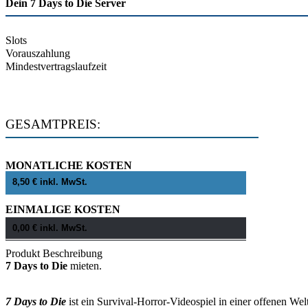
Dein 7 Days to Die Server
Slots
Vorauszahlung
Mindestvertragslaufzeit
GESAMTPREIS:
MONATLICHE KOSTEN
EINMALIGE KOSTEN
Produkt Beschreibung
7 Days to Die
mieten.
7 Days to Die
ist ein Survival-Horror-Videospiel in einer offenen W