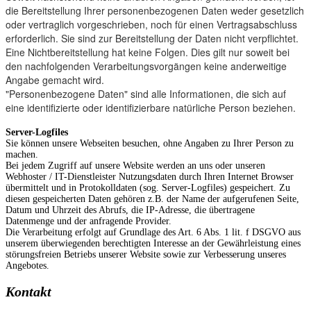
die Bereitstellung Ihrer personenbezogenen Daten weder gesetzlich
oder vertraglich vorgeschrieben, noch für einen Vertragsabschluss
erforderlich. Sie sind zur Bereitstellung der Daten nicht verpflichtet.
Eine Nichtbereitstellung hat keine Folgen. Dies gilt nur soweit bei
den nachfolgenden Verarbeitungsvorgängen keine anderweitige
Angabe gemacht wird.
"Personenbezogene Daten" sind alle Informationen, die sich auf
eine identifizierte oder identifizierbare natürliche Person beziehen.
Server-Logfiles
Sie können unsere Webseiten besuchen, ohne Angaben zu Ihrer Person zu
machen.
Bei jedem Zugriff auf unsere Website werden an uns oder unseren
Webhoster / IT-Dienstleister Nutzungsdaten durch Ihren Internet Browser
übermittelt und in Protokolldaten (sog. Server-Logfiles) gespeichert. Zu
diesen gespeicherten Daten gehören z.B. der Name der aufgerufenen Seite,
Datum und Uhrzeit des Abrufs, die IP-Adresse, die übertragene
Datenmenge und der anfragende Provider.
Die Verarbeitung erfolgt auf Grundlage des Art. 6 Abs. 1 lit. f DSGVO aus
unserem überwiegenden berechtigten Interesse an der Gewährleistung eines
störungsfreien Betriebs unserer Website sowie zur Verbesserung unseres
Angebotes.
Kontakt