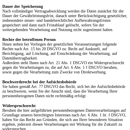
Dauer der Speicherung
Nach vollständiger Vertragsabwicklung werden die Daten zunächst für die
Dauer der Gewährleistungsfrist, danach unter Berücksichtigung gesetzlicher,
insbesondere steuer- und handelsrechtlicher Aufbewahrungsfristen
gespeichert und dann nach Fristablauf gelöscht, sofern Sie der
weitergehenden Verarbeitung und Nutzung nicht zugestimmt haben.
Rechte der betroffenen Person
Ihnen stehen bei Vorliegen der gesetzlichen Voraussetzungen folgende
Rechte nach Art. 15 bis 20 DSGVO zu: Recht auf Auskunft, auf
Berichtigung, auf Löschung, auf Einschränkung der Verarbeitung, auf
Datenübertragbarkeit.
Außerdem steht Ihnen nach Art. 21 Abs. 1 DSGVO ein Widerspruchsrecht
gegen die Verarbeitungen zu, die auf Art. 6 Abs. 1 f DSGVO beruhen,
sowie gegen die Verarbeitung zum Zwecke von Direktwerbung.
Beschwerderecht bei der Aufsichtsbehörde
Sie haben gemäß Art. 77 DSGVO das Recht, sich bei der Aufsichtsbehörde
zu beschweren, wenn Sie der Ansicht sind, dass die Verarbeitung Ihrer
personenbezogenen Daten nicht rechtmäßig erfolgt.
Widerspruchsrecht
Beruhen die hier aufgeführten personenbezogenen Datenverarbeitungen auf
Grundlage unseres berechtigten Interesses nach Art. 6 Abs. 1 lit. f DSGVO,
haben Sie das Recht aus Gründen, die sich aus Ihrer besonderen Situation
ergeben, jederzeit diesen Verarbeitungen mit Wirkung für die Zukunft zu
widersprechen.