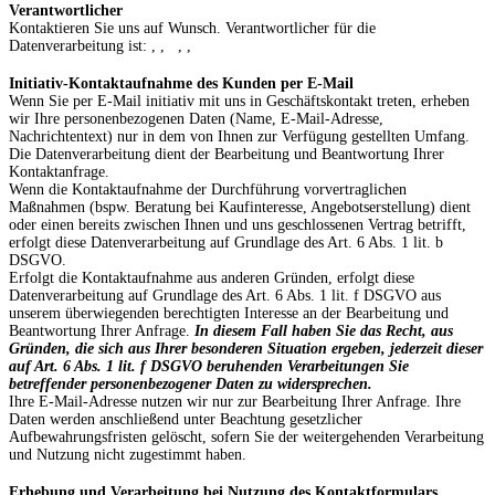
Verantwortlicher
Kontaktieren Sie uns auf Wunsch. Verantwortlicher für die
Datenverarbeitung ist:
,
,
,
,
Initiativ-Kontaktaufnahme des Kunden per E-Mail
Wenn Sie per E-Mail initiativ mit uns in Geschäftskontakt treten, erheben
wir Ihre personenbezogenen Daten (Name, E-Mail-Adresse,
Nachrichtentext) nur in dem von Ihnen zur Verfügung gestellten Umfang.
Die Datenverarbeitung dient der Bearbeitung und Beantwortung Ihrer
Kontaktanfrage.
Wenn die Kontaktaufnahme der Durchführung vorvertraglichen
Maßnahmen (bspw. Beratung bei Kaufinteresse, Angebotserstellung) dient
oder einen bereits zwischen Ihnen und uns geschlossenen Vertrag betrifft,
erfolgt diese Datenverarbeitung auf Grundlage des Art. 6 Abs. 1 lit. b
DSGVO.
Erfolgt die Kontaktaufnahme aus anderen Gründen, erfolgt diese
Datenverarbeitung auf Grundlage des Art. 6 Abs. 1 lit. f DSGVO aus
unserem überwiegenden berechtigten Interesse an der Bearbeitung und
Beantwortung Ihrer Anfrage.
In diesem Fall haben Sie das Recht, aus
Gründen, die sich aus Ihrer besonderen Situation ergeben, jederzeit dieser
auf Art. 6 Abs. 1 lit. f DSGVO beruhenden Verarbeitungen Sie
betreffender personenbezogener Daten zu widersprechen.
Ihre E-Mail-Adresse nutzen wir nur zur Bearbeitung Ihrer Anfrage. Ihre
Daten werden anschließend unter Beachtung gesetzlicher
Aufbewahrungsfristen gelöscht, sofern Sie der weitergehenden Verarbeitung
und Nutzung nicht zugestimmt haben.
Erhebung und Verarbeitung bei Nutzung des Kontaktformulars