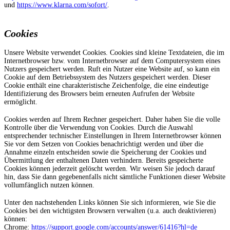
und
https://www.klarna.com/sofort/
.
Cookies
Unsere Website verwendet Cookies. Cookies sind kleine Textdateien, die im
Internetbrowser bzw. vom Internetbrowser auf dem Computersystem eines
Nutzers gespeichert werden. Ruft ein Nutzer eine Website auf, so kann ein
Cookie auf dem Betriebssystem des Nutzers gespeichert werden. Dieser
Cookie enthält eine charakteristische Zeichenfolge, die eine eindeutige
Identifizierung des Browsers beim erneuten Aufrufen der Website
ermöglicht.
Cookies werden auf Ihrem Rechner gespeichert. Daher haben Sie die volle
Kontrolle über die Verwendung von Cookies. Durch die Auswahl
entsprechender technischer Einstellungen in Ihrem Internetbrowser können
Sie vor dem Setzen von Cookies benachrichtigt werden und über die
Annahme einzeln entscheiden sowie die Speicherung der Cookies und
Übermittlung der enthaltenen Daten verhindern. Bereits gespeicherte
Cookies können jederzeit gelöscht werden. Wir weisen Sie jedoch darauf
hin, dass Sie dann gegebenenfalls nicht sämtliche Funktionen dieser Website
vollumfänglich nutzen können.
Unter den nachstehenden Links können Sie sich informieren, wie Sie die
Cookies bei den wichtigsten Browsern verwalten (u.a. auch deaktivieren)
können:
Chrome:
https://support.google.com/accounts/answer/61416?hl=de