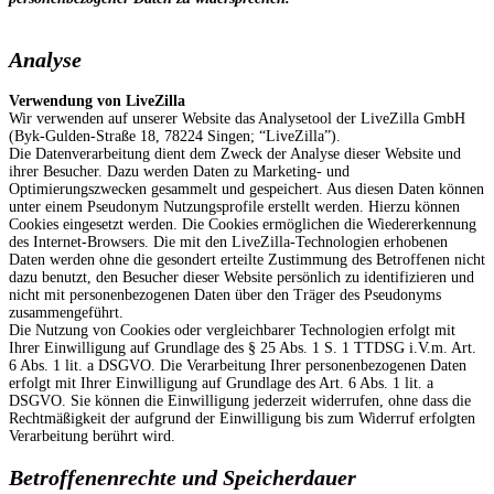
Analyse
Verwendung von LiveZilla
Wir verwenden auf unserer Website das Analysetool der LiveZilla GmbH
(Byk-Gulden-Straße 18, 78224 Singen; “LiveZilla”).
Die Datenverarbeitung dient dem Zweck der Analyse dieser Website und
ihrer Besucher. Dazu werden Daten zu Marketing- und
Optimierungszwecken gesammelt und gespeichert. Aus diesen Daten können
unter einem Pseudonym Nutzungsprofile erstellt werden. Hierzu können
Cookies eingesetzt werden. Die Cookies ermöglichen die Wiedererkennung
des Internet-Browsers. Die mit den LiveZilla-Technologien erhobenen
Daten werden ohne die gesondert erteilte Zustimmung des Betroffenen nicht
dazu benutzt, den Besucher dieser Website persönlich zu identifizieren und
nicht mit personenbezogenen Daten über den Träger des Pseudonyms
zusammengeführt.
Die Nutzung von Cookies oder vergleichbarer Technologien erfolgt mit
Ihrer Einwilligung auf Grundlage des § 25 Abs. 1 S. 1 TTDSG i.V.m. Art.
6 Abs. 1 lit. a DSGVO. Die Verarbeitung Ihrer personenbezogenen Daten
erfolgt mit Ihrer Einwilligung auf Grundlage des Art. 6 Abs. 1 lit. a
DSGVO. Sie können die Einwilligung jederzeit widerrufen, ohne dass die
Rechtmäßigkeit der aufgrund der Einwilligung bis zum Widerruf erfolgten
Verarbeitung berührt wird.
Betroffenenrechte und Speicherdauer