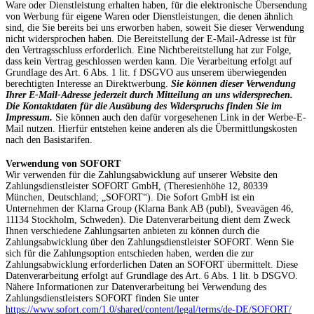
Ware oder Dienstleistung erhalten haben, für die elektronische Übersendung
von Werbung für eigene Waren oder Dienstleistungen, die denen ähnlich
sind, die Sie bereits bei uns erworben haben, soweit Sie dieser Verwendung
nicht widersprochen haben. Die Bereitstellung der E-Mail-Adresse ist für
den Vertragsschluss erforderlich. Eine Nichtbereitstellung hat zur Folge,
dass kein Vertrag geschlossen werden kann. Die Verarbeitung erfolgt auf
Grundlage des Art. 6 Abs. 1 lit. f DSGVO aus unserem überwiegenden
berechtigten Interesse an Direktwerbung.
Sie können dieser Verwendung
Ihrer E-Mail-Adresse jederzeit durch Mitteilung an uns widersprechen.
Die Kontaktdaten für die Ausübung des Widerspruchs finden Sie im
Impressum.
Sie können auch den dafür vorgesehenen Link in der Werbe-E-
Mail nutzen. Hierfür entstehen keine anderen als die Übermittlungskosten
nach den Basistarifen.
Verwendung von SOFORT
Wir verwenden für die Zahlungsabwicklung auf unserer Website den
Zahlungsdienstleister SOFORT GmbH, (Theresienhöhe 12, 80339
München, Deutschland; „SOFORT“). Die Sofort GmbH ist ein
Unternehmen der Klarna Group (Klarna Bank AB (publ), Sveavägen 46,
11134 Stockholm, Schweden). Die Datenverarbeitung dient dem Zweck
Ihnen verschiedene Zahlungsarten anbieten zu können durch die
Zahlungsabwicklung über den Zahlungsdienstleister SOFORT. Wenn Sie
sich für die Zahlungsoption entschieden haben, werden die zur
Zahlungsabwicklung erforderlichen Daten an SOFORT übermittelt. Diese
Datenverarbeitung erfolgt auf Grundlage des Art. 6 Abs. 1 lit. b DSGVO.
Nähere Informationen zur Datenverarbeitung bei Verwendung des
Zahlungsdienstleisters SOFORT finden Sie unter
https://www.sofort.com/1.0/shared/content/legal/terms/de-DE/SOFORT/