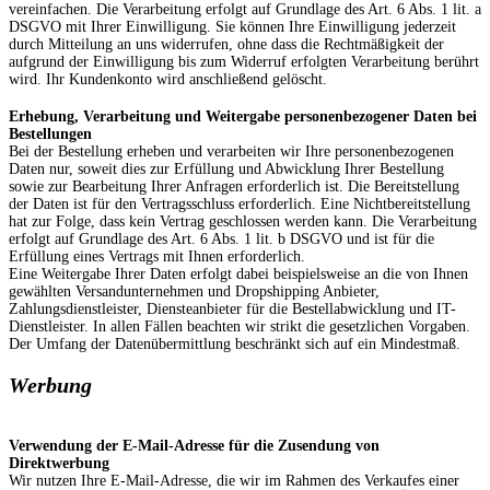
vereinfachen. Die Verarbeitung erfolgt auf Grundlage des Art. 6 Abs. 1 lit. a
DSGVO mit Ihrer Einwilligung. Sie können Ihre Einwilligung jederzeit
durch Mitteilung an uns widerrufen, ohne dass die Rechtmäßigkeit der
aufgrund der Einwilligung bis zum Widerruf erfolgten Verarbeitung berührt
wird. Ihr Kundenkonto wird anschließend gelöscht.
Erhebung, Verarbeitung und Weitergabe personenbezogener Daten bei
Bestellungen
Bei der Bestellung erheben und verarbeiten wir Ihre personenbezogenen
Daten nur, soweit dies zur Erfüllung und Abwicklung Ihrer Bestellung
sowie zur Bearbeitung Ihrer Anfragen erforderlich ist. Die Bereitstellung
der Daten ist für den Vertragsschluss erforderlich. Eine Nichtbereitstellung
hat zur Folge, dass kein Vertrag geschlossen werden kann. Die Verarbeitung
erfolgt auf Grundlage des Art. 6 Abs. 1 lit. b DSGVO und ist für die
Erfüllung eines Vertrags mit Ihnen erforderlich.
Eine Weitergabe Ihrer Daten erfolgt dabei beispielsweise an die von Ihnen
gewählten Versandunternehmen und Dropshipping Anbieter,
Zahlungsdienstleister, Diensteanbieter für die Bestellabwicklung und IT-
Dienstleister. In allen Fällen beachten wir strikt die gesetzlichen Vorgaben.
Der Umfang der Datenübermittlung beschränkt sich auf ein Mindestmaß.
Werbung
Verwendung der E-Mail-Adresse für die Zusendung von
Direktwerbung
Wir nutzen Ihre E-Mail-Adresse, die wir im Rahmen des Verkaufes einer