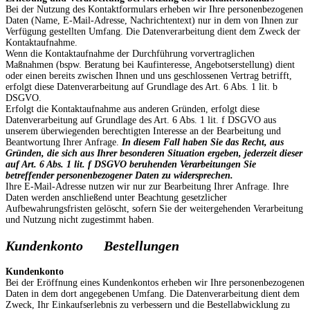
Bei der Nutzung des Kontaktformulars erheben wir Ihre personenbezogenen
Daten (Name, E-Mail-Adresse, Nachrichtentext) nur in dem von Ihnen zur
Verfügung gestellten Umfang. Die Datenverarbeitung dient dem Zweck der
Kontaktaufnahme.
Wenn die Kontaktaufnahme der Durchführung vorvertraglichen
Maßnahmen (bspw. Beratung bei Kaufinteresse, Angebotserstellung) dient
oder einen bereits zwischen Ihnen und uns geschlossenen Vertrag betrifft,
erfolgt diese Datenverarbeitung auf Grundlage des Art. 6 Abs. 1 lit. b
DSGVO.
Erfolgt die Kontaktaufnahme aus anderen Gründen, erfolgt diese
Datenverarbeitung auf Grundlage des Art. 6 Abs. 1 lit. f DSGVO aus
unserem überwiegenden berechtigten Interesse an der Bearbeitung und
Beantwortung Ihrer Anfrage.
In diesem Fall haben Sie das Recht, aus
Gründen, die sich aus Ihrer besonderen Situation ergeben, jederzeit dieser
auf Art. 6 Abs. 1 lit. f DSGVO beruhenden Verarbeitungen Sie
betreffender personenbezogener Daten zu widersprechen.
Ihre E-Mail-Adresse nutzen wir nur zur Bearbeitung Ihrer Anfrage. Ihre
Daten werden anschließend unter Beachtung gesetzlicher
Aufbewahrungsfristen gelöscht, sofern Sie der weitergehenden Verarbeitung
und Nutzung nicht zugestimmt haben.
Kundenkonto Bestellungen
Kundenkonto
Bei der Eröffnung eines Kundenkontos erheben wir Ihre personenbezogenen
Daten in dem dort angegebenen Umfang. Die Datenverarbeitung dient dem
Zweck, Ihr Einkaufserlebnis zu verbessern und die Bestellabwicklung zu